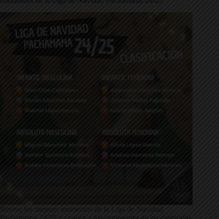
Ganadores de la Liga de Navidad Pachamama 24/25
Revive los mejores momentos de la Liga de Navidad
Pachamama 24/25 y conoce a los campeones de las categorías