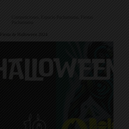
Competiciones
,
Espacio Pachamama
,
Fiestas
Pachamama
Fiesta de Halloween 2024