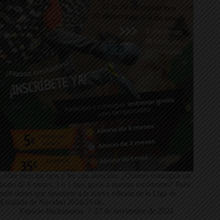
¡Abre bien tus ojos y lee con atención! ¿Quieres conseguir un
bono de 6 meses, 3 o 1 mes gratis a nuestro rocódromo? Pues
solo tienes que apuntarte a la nueva edición de la Liga de
Escalada de Navidad 2024/25 de…
Espacio Pachamama
27 de noviembre de 2024