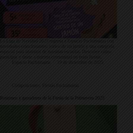
La Liga de Navidad 2025 regresa a Espacio Pachamama con
novedades emocionantes: sorteo de un jamón y una categoría
especial para alumnos de nuestras escuelas. Descubre cómo
participar y únete a nuestra comunidad en estas fiestas.
Espacio Pachamama
19 de diciembre de 2025
Competiciones
,
Fiestas Pachamama
Resumen y ganadores de la Fiesta de la Primavera 2025