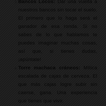
Bancos Locos:
Dar una vuelta a
nuestros bancos sin tocar el suelo.
El primero que lo haga será el
ganador de esa ronda. Si no
sabes de lo que hablamos te
puedes imaginar muchas cosas,
así que, si tienes dudas,
¡apúntate!
Torre machaca cráneos:
Mítica
escalada de cajas de cerveza. El
que más cajas logre subir sin
caerse, gana. Una experiencia
que tienes que vivir.