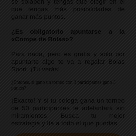
se solapen y tengas que elegir en el 
que tengas más posibilidades de 
ganar más puntos. 
¿Es obligatorio apuntarse a la 
«Compe de Bolas»? 
Para nada, pero es gratis y solo por 
apuntarte algo te va a regalar Bolas 
Sport. ¡Tú verás!
¿Entones, si gano un torneo con 3 participantes gano 3
puntos?
¡Exacto! Y si tu colega gana un torneo 
de 50 participantes te adelantará sin 
miramientos. Busca tu mejor 
estrategia y lía a todo el que puedas. 