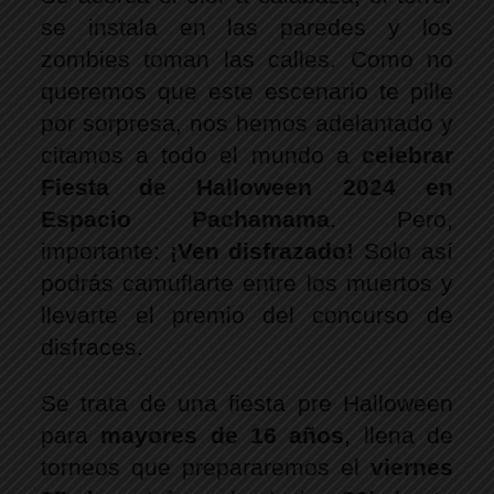
se instala en las paredes y los 
zombies toman las calles. Como no 
queremos que este escenario te pille 
por sorpresa, nos hemos adelantado y 
citamos a todo el mundo a 
celebrar 
Fiesta de Halloween 2024 en 
Espacio Pachamama
. Pero, 
importante: 
¡Ven disfrazado!
 Solo así 
podrás camuflarte entre los muertos y 
llevarte el premio del concurso de 
disfraces. 
Se trata de una fiesta pre Halloween 
para 
mayores de 16 años
, llena de 
torneos que prepararemos el 
viernes 