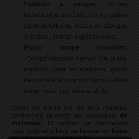
Futbolín a sangre:
Torneo
individual a una bola. Si no sabes
jugar al futbolín, busca en Google;
si sabes, sobran explicaciones.
Pulso rompe hombros:
¡Completamente nuevo! Un pulso
especial para escaladores, gente
del norte o burros mu’ burros. Para
saber más, nos vemos el 25.
Como no podia ser de otra manera,
tendremos también un
concurso de
disfraces:
El disfraz de Halloween
más original y loco se llevará un
bono
de 10 pases incaducable.