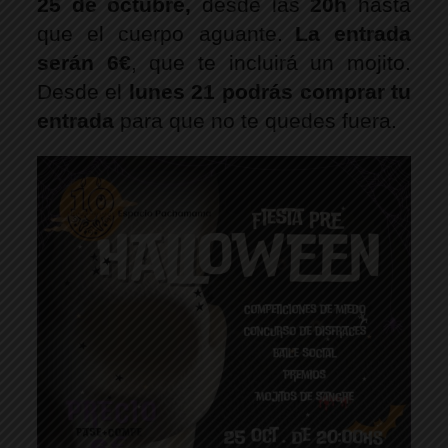
25 de octubre, 
desde las
 20h 
hasta 
que el cuerpo aguante.
La entrada 
serán 6€
, que te incluirá un mojito. 
Desde el 
lunes 21 podrás comprar tu 
entrada
 para que no te quedes fuera.