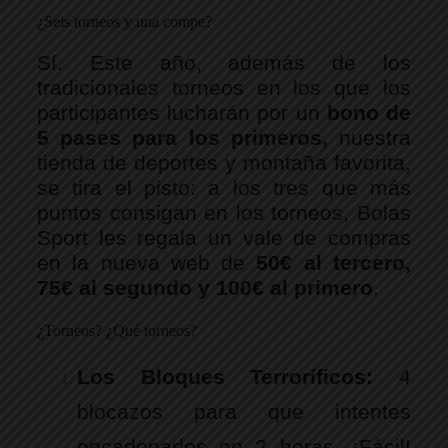
¿Seis torneos y una compe?
Sí. Este año, además de los 
tradicionales torneos en los que los 
participantes lucharán por un 
bono de 
5 pases para los primeros,
 nuestra 
tienda de deportes y montaña favorita,
se tira el pisto: a los tres que más 
puntos consigan en los torneos, Bolas 
Sport les regala un vale de compras 
en la nueva web de 
50€ al tercero, 
75€ al segundo y 100€ al primero
.
¿Torneos? ¿Qué torneos?
Los Bloques Terroríficos:
4
blocazos para que intentes
encadenarlos en 2 horas. ¡Fácil!