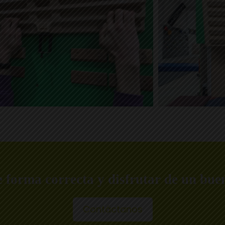
e forma correcta y disfrutar de un bu
Contáctanos