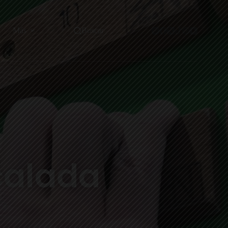
Más
Buscar
calada