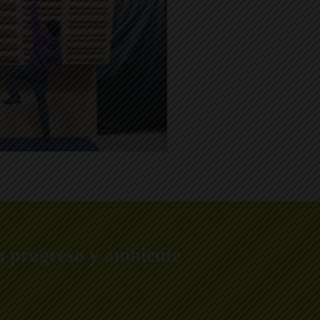
en progreso y ambiente