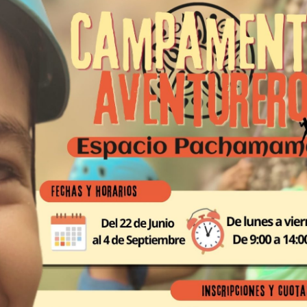
Martes y jueves de 20:0
Pago mensual
Quiero entrenar en
Grupo de entrenamientos
Lunes a jueves de 17:00h a 19:00h