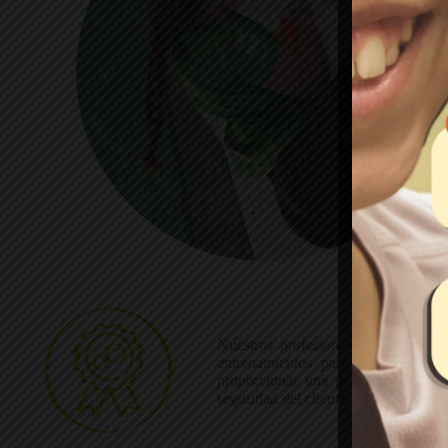
Nuestros profesionales, con más d
entrenamientos para la escalada,
proporcionar una propuesta formati
seguridad del cliente. De este modo,