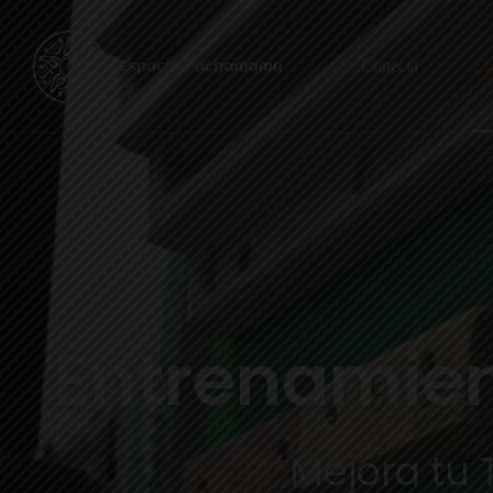
Conecta
Es
Entrenamien
Mejora tu 