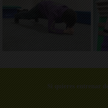
Si quieres entrenar d