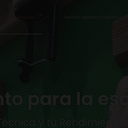
cuelas y mucho más
Servicios deportivos y turísticos
to para la es
Técnica y tu Rendimiento