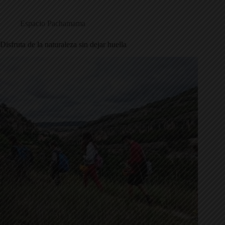
Espacio Pachamama
Disfruta de la naturaleza sin dejar huella