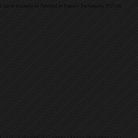
Liga de Escalada de Navidad de Espacio Pachamama 2025/26
La Liga de Navidad 2025 regresa a Espacio Pachamama con