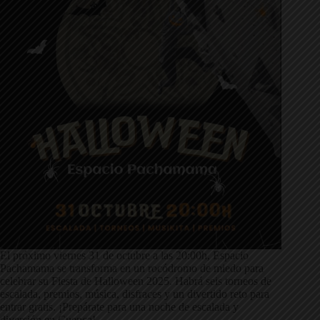
El próximo viernes 31 de octubre a las 20:00h, Espacio
Pachamama se transforma en un rocódromo de miedo para
celebrar su Fiesta de Halloween 2025. Habrá seis torneos de
escalada, premios, música, disfraces y un divertido reto para
entrar gratis. ¡Prepárate para una noche de escalada y
diversión en Cuenca!