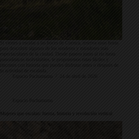
Si vienes a escalar a las hoces de Cuenca, reserva unas horas
para descubrir algunos de los senderos y miradores más
espectaculares de la ciudad. Desde paseos junto al río hasta
panorámicas inolvidables, te proponemos rutas fáciles y
rincones con historia que puedes disfrutar antes o después de
tu actividad de escalada.
Espacio Pachamama
24 de abril de 2026
Espacio Pachamama
Mujeres que escalan: fuerza, historia y revolución vertical