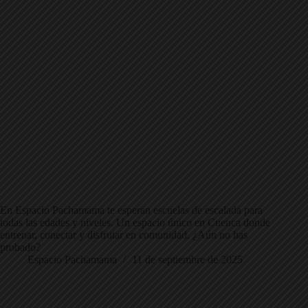
En Espacio Pachamama te esperan escuelas de escalada para
todas las edades y niveles. Un espacio único en Cuenca donde
entrenar, conectar y disfrutar en comunidad. ¿Aún no has
probado?
Espacio Pachamama
11 de septiembre de 2025