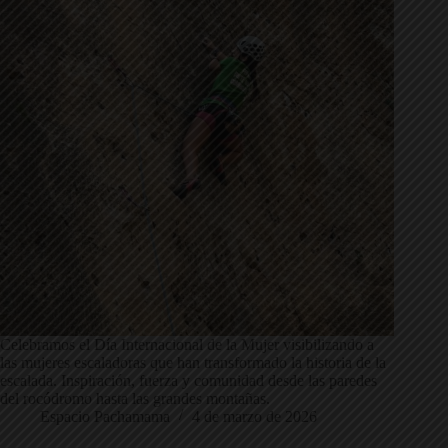
Celebramos el Día Internacional de la Mujer visibilizando a
las mujeres escaladoras que han transformado la historia de la
escalada. Inspiración, fuerza y comunidad desde las paredes
del rocódromo hasta las grandes montañas.
Espacio Pachamama
4 de marzo de 2026