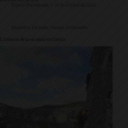
Espacio Pachamama
23 de octubre de 2025
Deportivo
,
Escalada
,
Espacio Pachamama
La historia de la escalada en Cuenca