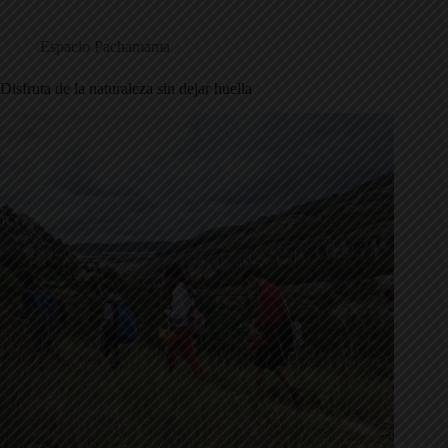
Espacio Pachamama
Disfruta de la naturaleza sin dejar huella