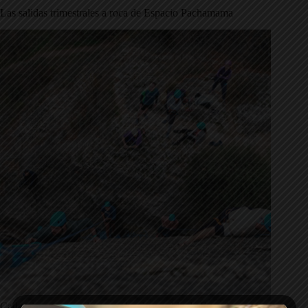
Las salidas trimestrales a roca de Espacio Pachamama
Cada trimestre, con las escuelas de escalda de Espacio