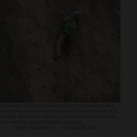
Celebramos el Día Internacional de la Mujer visibilizando a
las mujeres escaladoras que han transformado la historia de la
escalada. Inspiración, fuerza y comunidad desde las paredes
del rocódromo hasta las grandes montañas.
Espacio Pachamama
4 de marzo de 2026