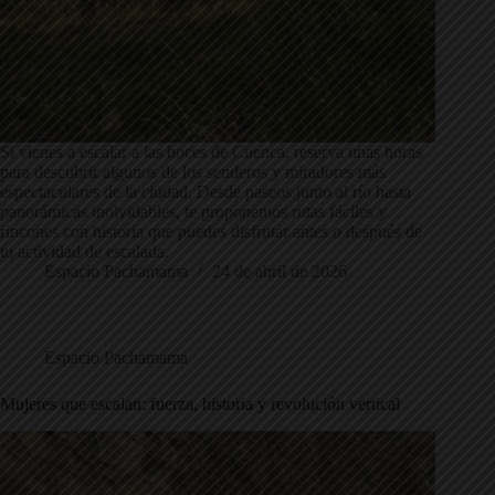
Si vienes a escalar a las hoces de Cuenca, reserva unas horas
para descubrir algunos de los senderos y miradores más
espectaculares de la ciudad. Desde paseos junto al río hasta
panorámicas inolvidables, te proponemos rutas fáciles y
rincones con historia que puedes disfrutar antes o después de
tu actividad de escalada.
Espacio Pachamama
24 de abril de 2026
Espacio Pachamama
Mujeres que escalan: fuerza, historia y revolución vertical