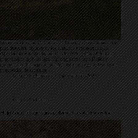
Si vienes a escalar a las hoces de Cuenca, reserva unas horas
para descubrir algunos de los senderos y miradores más
espectaculares de la ciudad. Desde paseos junto al río hasta
panorámicas inolvidables, te proponemos rutas fáciles y
rincones con historia que puedes disfrutar antes o después de
tu actividad de escalada.
Espacio Pachamama
24 de abril de 2026
Espacio Pachamama
Mujeres que escalan: fuerza, historia y revolución vertical