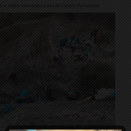
Las salidas trimestrales a roca de Espacio Pachamama
Cada trimestre, con las escuelas de escalda de Espacio