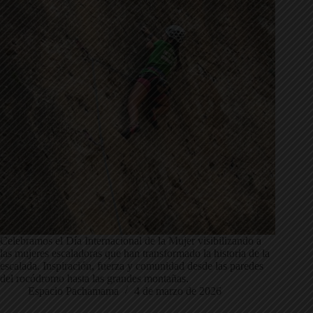
Celebramos el Día Internacional de la Mujer visibilizando a
las mujeres escaladoras que han transformado la historia de la
escalada. Inspiración, fuerza y comunidad desde las paredes
del rocódromo hasta las grandes montañas.
Espacio Pachamama
4 de marzo de 2026