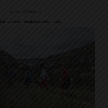
Espacio Pachamama
Disfruta de la naturaleza sin dejar huella