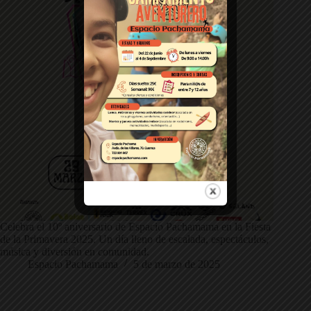
Celebra el 10º aniversario de Espacio Pachamama en la Fiesta
de la Primavera 2025. Un día lleno de escalada, espectáculos,
música y diversión en comunidad.
Espacio Pachamama
5 de marzo de 2025