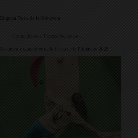
Saltar
al
contenido
Etiqueta
Fiesta de la Primavera
Competiciones
,
Fiestas Pachamama
Resumen y ganadores de la Fiesta de la Primavera 2025